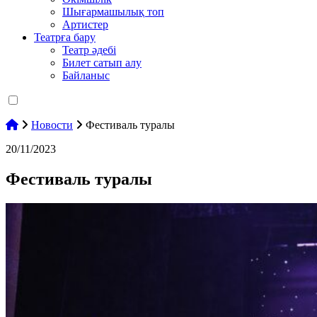
Шығармашылық топ
Артистер
Театрға бару
Театр әдебі
Билет сатып алу
Байланыс
Новости
Фестиваль туралы
20/11/2023
Фестиваль туралы