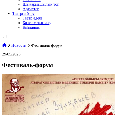
Шығармашылық топ
Артистер
Театрға бару
Театр әдебі
Билет сатып алу
Байланыс
Новости
Фестиваль-форум
29/05/2023
Фестиваль-форум