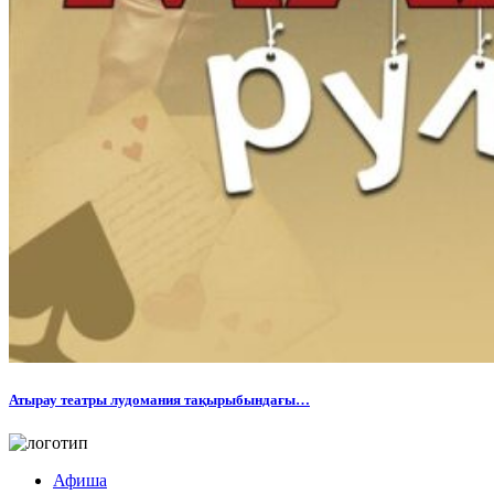
Атырау театры лудомания тақырыбындағы…
Афиша