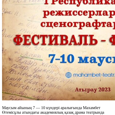
Маусым айының 7 — 10 күндері аралығында Махамбет
Өтемісұлы атындағы академиялық қазақ драма театрында