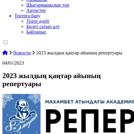
Шығармашылық топ
Артистер
Театрға бару
Театр әдебі
Билет сатып алу
Байланыс
Новости
2023 жылдың қаңтар айының репертуары
04/01/2023
2023 жылдың қаңтар айының
репертуары