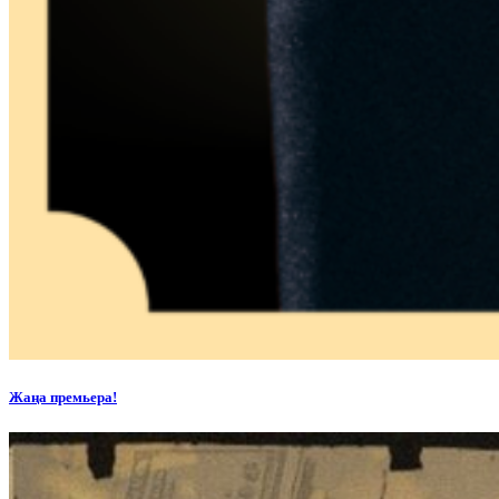
Жаңа премьера!