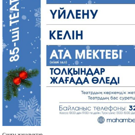
Cоңғы жаңалықтар