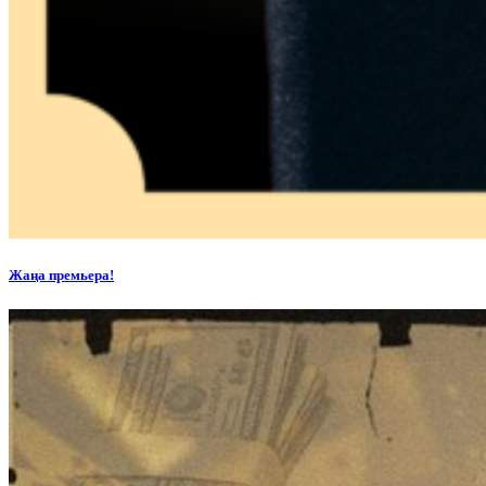
Жаңа премьера!