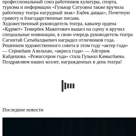
профессиональный союз работников культуры, спорта,
туризма и информации «Гульнар Сатуовна также вручила
работнику театра нагрудный знак» Еңбек даңқы», Почетную
грамоту и благодарственные письма.
Художественный руководитель театра, кавалер ордена
«Құрмет» Темирбек Мажитович вышел на сцену и вручил
специальные номинации, в свою очередь руководитель театра
Сагинтай Сатыбалдыевич наградил отличников года.
Решением художественного совета в этом году «актер года»
— Серикбаев Азильхан, «акриса года» — Айгерим
Кабдешова. «Режиссером года» стала Гульназ Камысбаева.
Поздравляем наших коллег, награжденных в день театра!
Последние новости