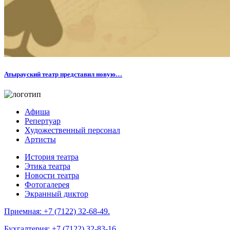
Атырауский театр представил новую…
Афиша
Репертуар
Художественный персонал
Артисты
История театра
Этика театра
Новости театра
Фотогалерея
Экранный диктор
Приемная:
+7 (7122) 32-68-49.
Бухгалтерия:
+7 (7122) 32-83-16.