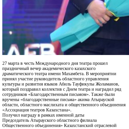
27 марта в честь Международного дня театра прошел
праздничный вечер академического казахского
драматического театра имени Махамбета. В мероприятии
принял участие руководитель областного управления
культуры и развития языков Абиль Тауфикулы Жоламанов,
который поздравил коллектив с Днем театра и наградил ряд
сотрудников «Благодарственным письмом». Также были
вручены «благодарственные письма» акима Атырауской
области, областного маслихата и общественного объединения
«Ассоциация театров Казахстана».
Получил награду в рамках именной даты
Председатель Атырауского областного филиала
Общественного объединения» Казахстанский отраслевой