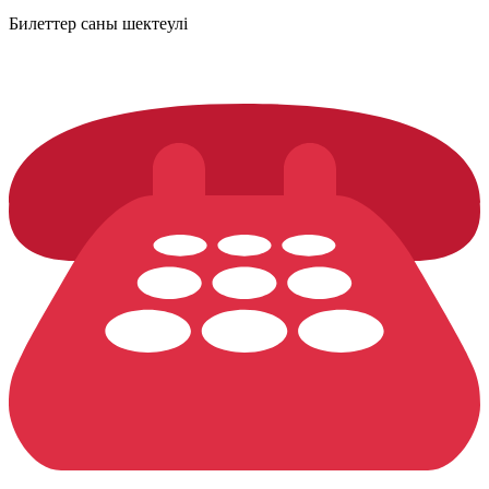
Билеттер саны шектеулі