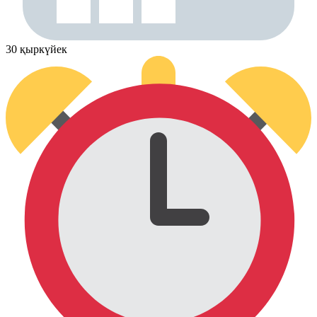
30 қыркүйек