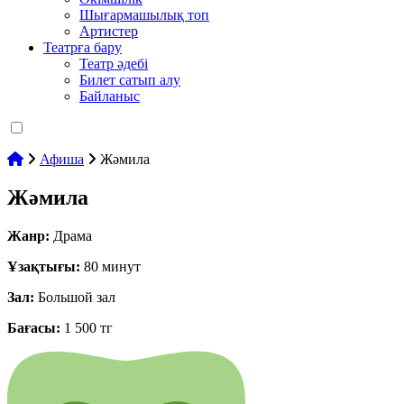
Шығармашылық топ
Артистер
Театрға бару
Театр әдебі
Билет сатып алу
Байланыс
Афиша
Жәмила
Жәмила
Жанр:
Драма
Ұзақтығы:
80 минут
Зал:
Большой зал
Бағасы:
1 500 тг