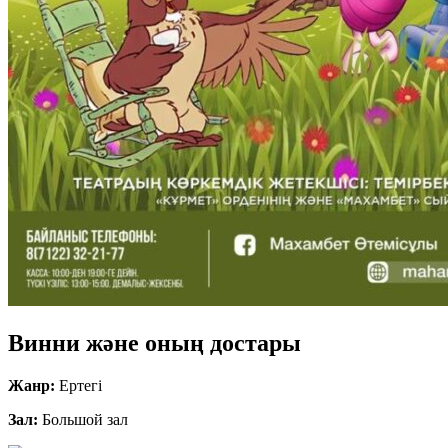
Винни және оның достары
Жанр:
Ертегі
Зал:
Большой зал