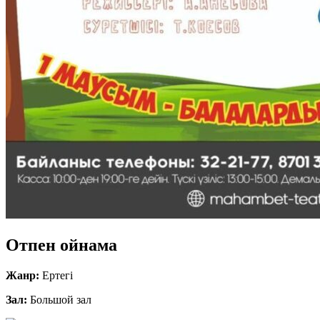
Отпен ойнама
Жанр:
Ертегі
Зал:
Большой зал