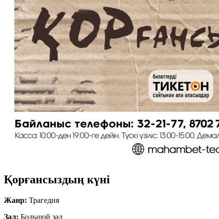
Қорғансыздың күні
Жанр:
Трагедия
Зал:
Большой зал