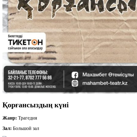
Қорғансыздың күні
Жанр:
Трагедия
Зал:
Большой зал