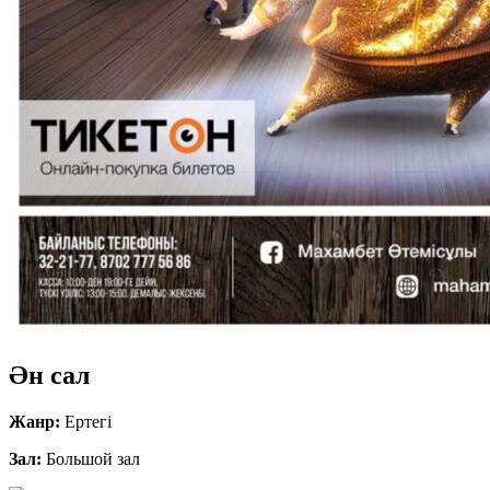
Ән сал
Жанр:
Ертегі
Зал:
Большой зал