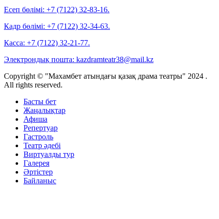
Есеп бөлімі:
+7 (7122) 32-83-16.
Кадр бөлімі:
+7 (7122) 32-34-63.
Касса:
+7 (7122) 32-21-77.
Электрондық пошта:
kazdramteatr38@mail.kz
Copyright © "Махамбет атындағы қазақ драма театры" 2024 .
All rights reserved.
Басты бет
Жаңалықтар
Афиша
Репертуар
Гастроль
Театр әдебі
Виртуалды тур
Галерея
Әртістер
Байланыс