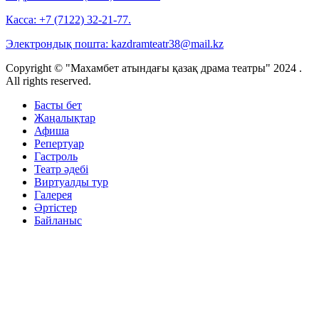
Касса:
+7 (7122) 32-21-77.
Электрондық пошта:
kazdramteatr38@mail.kz
Copyright © "Махамбет атындағы қазақ драма театры" 2024 .
All rights reserved.
Басты бет
Жаңалықтар
Афиша
Репертуар
Гастроль
Театр әдебі
Виртуалды тур
Галерея
Әртістер
Байланыс