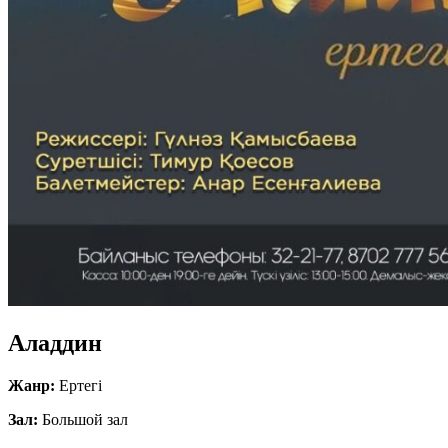
Аладдин
Жанр:
Ертегі
Зал:
Большой зал