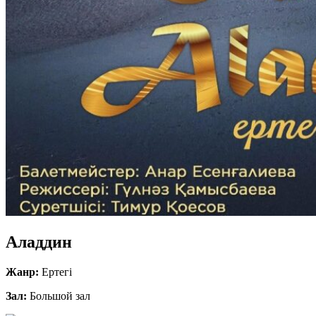
Аладдин
Жанр:
Ертегі
Зал:
Большой зал