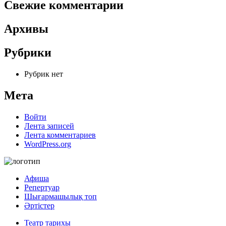
Свежие комментарии
Архивы
Рубрики
Рубрик нет
Мета
Войти
Лента записей
Лента комментариев
WordPress.org
Афиша
Репертуар
Шығармашылық топ
Әртістер
Театр тарихы