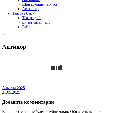
Шығармашылық топ
Артистер
Театрға бару
Театр әдебі
Билет сатып алу
Байланыс
Антикор
Алматы 2025
21.05.2025
Добавить комментарий
Ваш адрес email не будет опубликован.
Обязательные поля