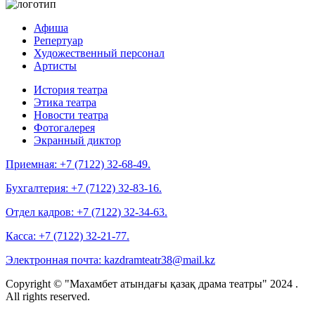
Афиша
Репертуар
Художественный персонал
Артисты
История театра
Этика театра
Новости театра
Фотогалерея
Экранный диктор
Приемная:
+7 (7122) 32-68-49.
Бухгалтерия:
+7 (7122) 32-83-16.
Отдел кадров:
+7 (7122) 32-34-63.
Касса:
+7 (7122) 32-21-77.
Электронная почта:
kazdramteatr38@mail.kz
Copyright © "Махамбет атындағы қазақ драма театры" 2024 .
All rights reserved.