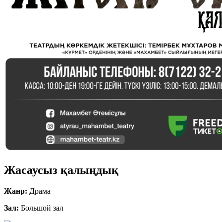
Жасаусыз қалыңдық
Жанр:
Драма
Зал:
Большой зал