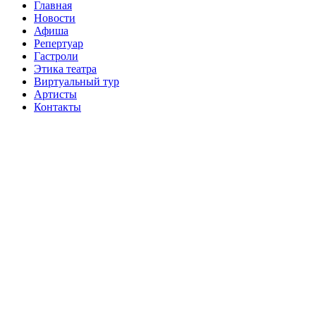
Главная
Новости
Афиша
Репертуар
Гастроли
Этика театра
Виртуальный тур
Артисты
Контакты