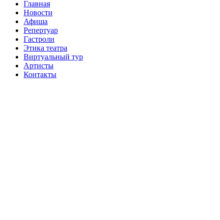
Главная
Новости
Афиша
Репертуар
Гастроли
Этика театра
Виртуальный тур
Артисты
Контакты