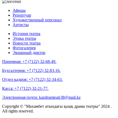
Афиша
Репертуар
Художественный персонал
Артисты
История театра
Этика театра
Новости театра
Фотогалерея
Экранный диктор
Приемная:
+7 (7122) 32-68-49.
Бухгалтерия:
+7 (7122) 32-83-16.
Отдел кадров:
+7 (7122) 32-34-63.
Касса:
+7 (7122) 32-21-77.
Электронная почта:
kazdramteatr38@mail.kz
Copyright © "Махамбет атындағы қазақ драма театры" 2024 .
All rights reserved.