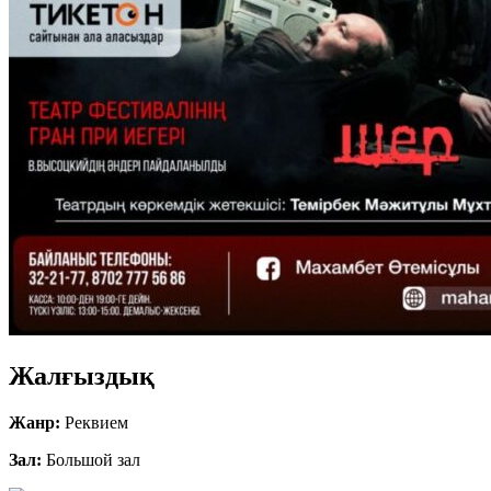
Жалғыздық
Жанр:
Реквием
Зал:
Большой зал