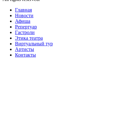
Главная
Новости
Афиша
Репертуар
Гастроли
Этика театра
Виртуальный тур
Артисты
Контакты