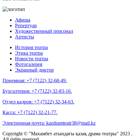
Афиша
Репертуар
Художественный персонал
Артисты
История театра
Этика театра
Новости театра
Фотогалерея
Экранный диктор
Приемная:
+7 (7122) 32-68-49.
Бухгалтерия:
+7 (7122) 32-83-16.
Отдел кадров:
+7 (7122) 32-34-63.
Касса:
+7 (7122) 32-21-77.
Электронная почта:
kazdramteatr38@mail.kz
Copyright © "Махамбет атындағы қазақ драма театры" 2023 .
All rights reserved.