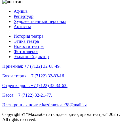
Афиша
Репертуар
Художественный персонал
Артисты
История театра
Этика театра
Новости театра
Фотогалерея
Экранный диктор
Приемная:
+7 (7122) 32-68-49.
Бухгалтерия:
+7 (7122) 32-83-16.
Отдел кадров:
+7 (7122) 32-34-63.
Касса:
+7 (7122) 32-21-77.
Электронная почта:
kazdramteatr38@mail.kz
Copyright © "Махамбет атындағы қазақ драма театры" 2025 .
All rights reserved.