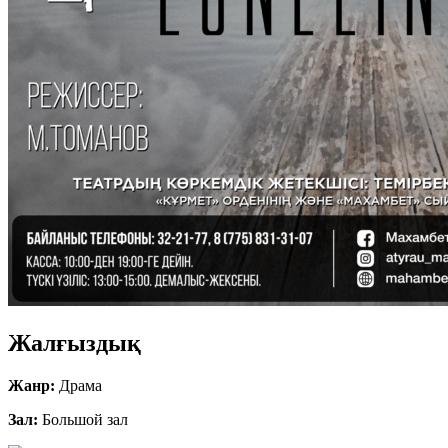
Жалғыздық
Жанр:
Драма
Зал:
Большой зал