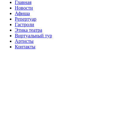
Главная
Новости
Афиша
Репертуар
Гастроли
Этика театра
Виртуальный тур
Артисты
Контакты