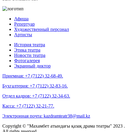
Афиша
Репертуар
Художественный персонал
Артисты
История театра
Этика театра
Новости театра
Фотогалерея
Экранный диктор
Приемная:
+7 (7122) 32-68-49.
Бухгалтерия:
+7 (7122) 32-83-16.
Отдел кадров:
+7 (7122) 32-34-63.
Касса:
+7 (7122) 32-21-77.
Электронная почта:
kazdramteatr38@mail.kz
Copyright © "Махамбет атындағы қазақ драма театры" 2023 .
All rights reserved.