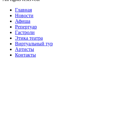
Главная
Новости
Афиша
Репертуар
Гастроли
Этика театра
Виртуальный тур
Артисты
Контакты