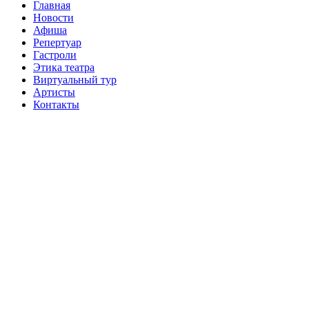
Главная
Новости
Афиша
Репертуар
Гастроли
Этика театра
Виртуальный тур
Артисты
Контакты