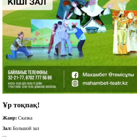
Ұр тоқпақ!
Жанр:
Сказка
Зал:
Большой зал