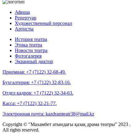
Афиша
Репертуар
Художественный персонал
Артисты
История театра
Этика театра
Новости театра
Фотогалерея
Экранный диктор
Приемная:
+7 (7122) 32-68-49.
Бухгалтерия:
+7 (7122) 32-83-16.
Отдел кадров:
+7 (7122) 32-34-63.
Касса:
+7 (7122) 32-21-77.
Электронная почта:
kazdramteatr38@mail.kz
Copyright © "Махамбет атындағы қазақ драма театры" 2023 .
All rights reserved.