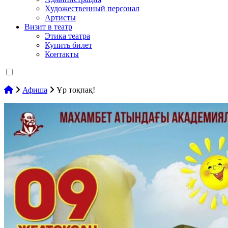
Художественный персонал
Артисты
Визит в театр
Этика театра
Купить билет
Контакты
Афиша
Ұр тоқпақ!