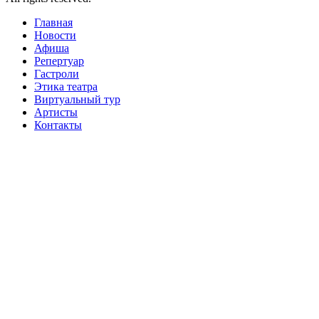
Главная
Новости
Афиша
Репертуар
Гастроли
Этика театра
Виртуальный тур
Артисты
Контакты