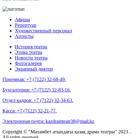
Афиша
Репертуар
Художественный персонал
Артисты
История театра
Этика театра
Новости театра
Фотогалерея
Экранный диктор
Приемная:
+7 (7122) 32-68-49.
Бухгалтерия:
+7 (7122) 32-83-16.
Отдел кадров:
+7 (7122) 32-34-63.
Касса:
+7 (7122) 32-21-77.
Электронная почта:
kazdramteatr38@mail.kz
Copyright © "Махамбет атындағы қазақ драма театры" 2023 .
All rights reserved.