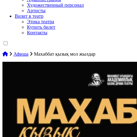
Художественный персонал
Артисты
Визит в театр
Этика театра
Купить билет
Контакты
Афиша
Махаббат қызық мол жылдар