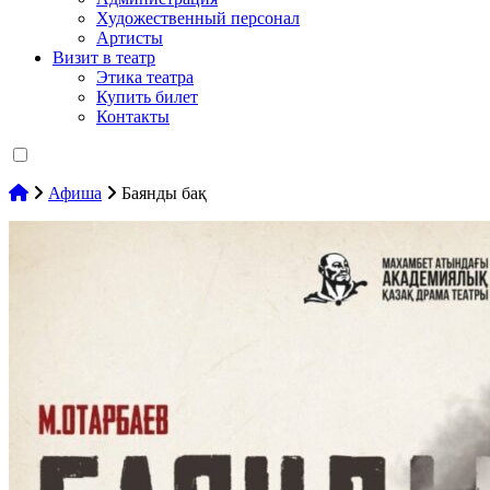
Художественный персонал
Артисты
Визит в театр
Этика театра
Купить билет
Контакты
Афиша
Баянды бақ