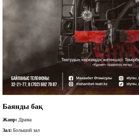
Баянды бақ
Жанр:
Драма
Зал:
Большой зал