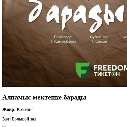
Алпамыс мектепке барады
Жанр:
Комедия
Зал:
Большой зал