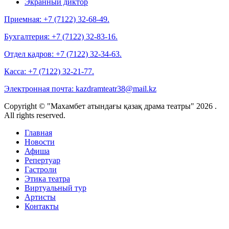
Экранный диктор
Приемная:
+7 (7122) 32-68-49.
Бухгалтерия:
+7 (7122) 32-83-16.
Отдел кадров:
+7 (7122) 32-34-63.
Касса:
+7 (7122) 32-21-77.
Электронная почта:
kazdramteatr38@mail.kz
Copyright © "Махамбет атындағы қазақ драма театры" 2026 .
All rights reserved.
Главная
Новости
Афиша
Репертуар
Гастроли
Этика театра
Виртуальный тур
Артисты
Контакты