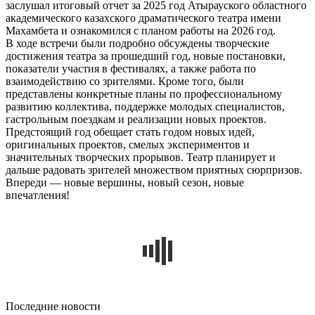
заслушал итоговый отчет за 2025 год Атырауского областного
академического казахского драматического театра имени
Махамбета и ознакомился с планом работы на 2026 год.
В ходе встречи были подробно обсуждены творческие
достижения театра за прошедший год, новые постановки,
показатели участия в фестивалях, а также работа по
взаимодействию со зрителями. Кроме того, были
представлены конкретные планы по профессиональному
развитию коллектива, поддержке молодых специалистов,
гастрольным поездкам и реализации новых проектов.
Предстоящий год обещает стать годом новых идей,
оригинальных проектов, смелых экспериментов и
значительных творческих прорывов. Театр планирует и
дальше радовать зрителей множеством приятных сюрпризов.
Впереди — новые вершины, новый сезон, новые
впечатления!
Последние новости