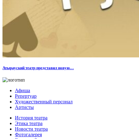
Атырауский театр представил новую…
Афиша
Репертуар
Художественный персонал
Артисты
История театра
Этика театра
Новости театра
Фотогалерея