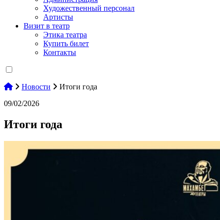
Художественный персонал
Артисты
Визит в театр
Этика театра
Купить билет
Контакты
Новости
Итоги года
09/02/2026
Итоги года