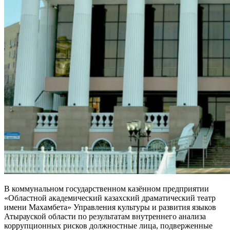
В коммунальном государственном казённом предприятии
«Областной академический казахский драматический театр
имени Махамбета» Управления культуры и развития языков
Атырауской области по результатам внутреннего анализа
коррупционных рисков должностные лица, подверженные