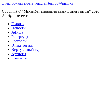
Электронная почта:
kazdramteatr38@mail.kz
Copyright © "Махамбет атындағы қазақ драма театры" 2026 .
All rights reserved.
Главная
Новости
Афиша
Репертуар
Гастроли
Этика театра
Виртуальный тур
Артисты
Контакты