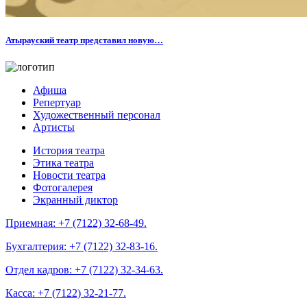
Атырауский театр представил новую…
Афиша
Репертуар
Художественный персонал
Артисты
История театра
Этика театра
Новости театра
Фотогалерея
Экранный диктор
Приемная:
+7 (7122) 32-68-49.
Бухгалтерия:
+7 (7122) 32-83-16.
Отдел кадров:
+7 (7122) 32-34-63.
Касса:
+7 (7122) 32-21-77.