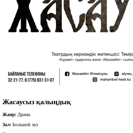
Жасаусыз қалыңдық
Жанр:
Драма
Зал:
Большой зал