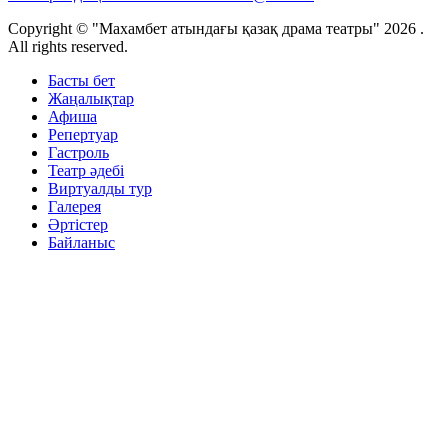
Copyright © "Махамбет атындағы қазақ драма театры" 2026 .
All rights reserved.
Басты бет
Жаңалықтар
Афиша
Репертуар
Гастроль
Театр әдебі
Виртуалды тур
Галерея
Әртістер
Байланыс